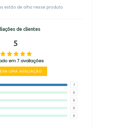
s estão de olho nesse produto
liações de clientes
5
ado em 7 avaliações
EVA UMA AVALIAÇÃO
7
0
0
0
0