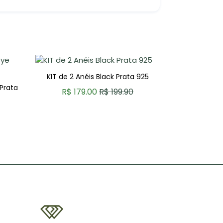
KIT de 2 Anéis Black Prata 925
Ar
 Prata
R$ 179.00
R$ 199.90
COMPRAR