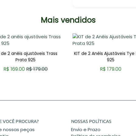
Mais vendidos
 de 2 anéis ajustáveis Trass
KIT de 2 Anéis Ajustáveis Tye
Prata 925
925
R$ 169.00
R$ 179.00
R$ 179.00
COMPRAR
COMPRAR
E VOCÊ PROCURA?
NOSSAS POLÍTICAS
e nossas peças
Envio e Prazo