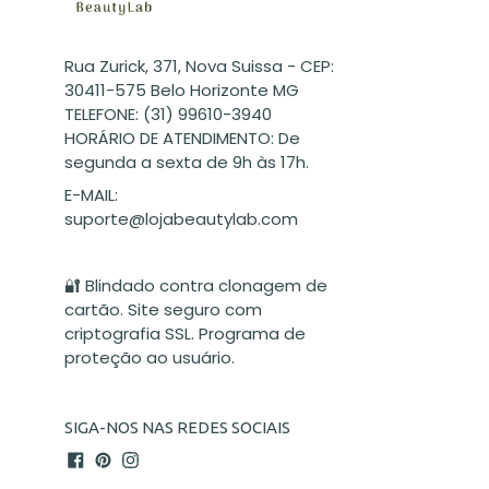
Rua Zurick, 371, Nova Suissa - CEP:
30411-575 Belo Horizonte MG
TELEFONE: (31) 99610-3940
HORÁRIO DE ATENDIMENTO: De
segunda a sexta de 9h às 17h.
E-MAIL:
suporte@lojabeautylab.com
🔐 Blindado contra clonagem de
cartão. Site seguro com
criptografia SSL. Programa de
proteção ao usuário.
SIGA-NOS NAS REDES SOCIAIS
Facebook
Pinterest
Instagram