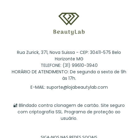
Rua Zurick, 371, Nova Suissa - CEP: 30411-575 Belo
Horizonte MG
TELEFONE: (31) 99610-3940
HORÁRIO DE ATENDIMENTO: De segunda a sexta de 9h
às 17h.
E-MAIL:
suporte@lojabeautylab.com
🔐 Blindado contra clonagem de cartão. Site seguro
com criptografia SSL. Programa de proteção ao
usuário.
SIGA-NOS NAS REDES SOCIAIS