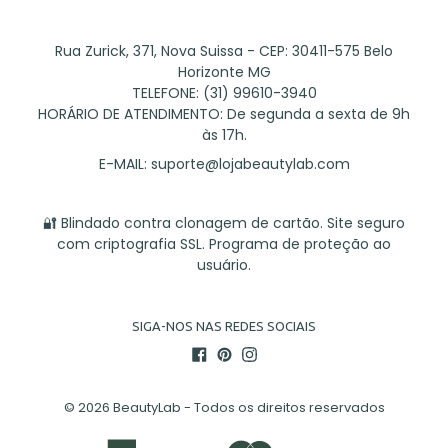
Rua Zurick, 371, Nova Suissa - CEP: 30411-575 Belo
Horizonte MG
TELEFONE: (31) 99610-3940
HORÁRIO DE ATENDIMENTO: De segunda a sexta de 9h
às 17h.
E-MAIL:
suporte@lojabeautylab.com
🔐 Blindado contra clonagem de cartão. Site seguro
com criptografia SSL. Programa de proteção ao
usuário.
SIGA-NOS NAS REDES SOCIAIS
Facebook
Pinterest
Instagram
© 2026
BeautyLab - Todos os direitos reservados